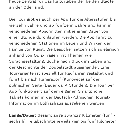
heute zentral für das Kulturleben der beiden Städte
an der Oder sind.
Die Tour gibt es auch per App für die Altersstufen bis
vierzehn Jahre und ab fünfzehn Jahre und kann in
verschiedenen Abschnitten mit je einer Dauer von
einer Stunde durchlaufen werden. Die App führt zu
verschiedenen Stationen im Leben und Wirken der
Familie von Kleist. Die Besucher setzen sich spielerisch
anhand von Quiz-Fragen mit Themen wie
Sprachgestaltung, Suche nach Glück im Leben und
der Geschichte der Doppelstadt auseinander. Eine
Tourvariante ist speziell für Radfahrer gestaltet und
führt bis nach Kunersdorf (Kunowice) auf der
polnischen Seite (Dauer ca. 4 Stunden). Die Tour per
App funktioniert auf dem eigenen Smartphone.
Tablets können in der Deutsch-Polnischen Tourist-
Information im Bolfrashaus ausgeliehen werden.
Länge/Dauer:
Gesamtlänge zwanzig Kilometer (fünf -
sechs h), Teilabschnitte jeweils vier bis fünf Kilometer