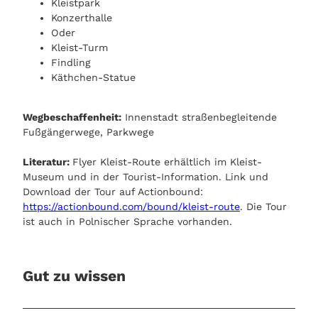
Kleistpark
Konzerthalle
Oder
Kleist-Turm
Findling
Käthchen-Statue
Wegbeschaffenheit:
Innenstadt straßenbegleitende
Fußgängerwege, Parkwege
Literatur:
Flyer Kleist-Route erhältlich im Kleist-
Museum und in der Tourist-Information. Link und
Download der Tour auf Actionbound:
https://actionbound.com/bound/kleist-route
. Die Tour
ist auch in Polnischer Sprache vorhanden.
Gut zu wissen