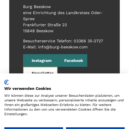
Burg Beeskow
eine Einrichtung des Landkreises Oder-
Spree
Frankfurter Straße 23
15848 Beeskow
Besucherservice Telefon: 03366 35-2727
E-Mail: info@burg-beeskow.com
Instagram
Facebook
Newsletter
Wir verwenden Cookies
Wir können diese zur Analyse unserer Besucherdaten platzieren, um
unsere Webseite zu verbessern, personalisierte Inhalte anzuzeigen und
Ihnen ein großartiges Webseiten-Erlebnis zu bieten. Für weitere
Informationen zu den von uns verwendeten Cookies öffnen Sie die
Einstellungen.