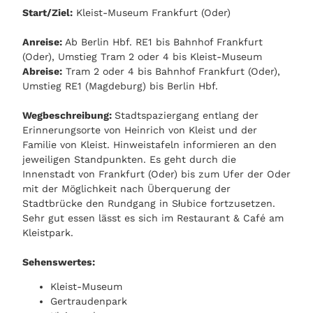
Start/Ziel:
Kleist-Museum Frankfurt (Oder)
Anreise:
Ab Berlin Hbf. RE1 bis Bahnhof Frankfurt
(Oder), Umstieg Tram 2 oder 4 bis Kleist-Museum
Abreise:
Tram 2 oder 4 bis Bahnhof Frankfurt (Oder),
Umstieg RE1 (Magdeburg) bis Berlin Hbf.
Wegbeschreibung:
Stadtspaziergang entlang der
Erinnerungsorte von Heinrich von Kleist und der
Familie von Kleist. Hinweistafeln informieren an den
jeweiligen Standpunkten. Es geht durch die
Innenstadt von Frankfurt (Oder) bis zum Ufer der Oder
mit der Möglichkeit nach Überquerung der
Stadtbrücke den Rundgang in Słubice fortzusetzen.
Sehr gut essen lässt es sich im Restaurant & Café am
Kleistpark.
Sehenswertes:
Kleist-Museum
Gertraudenpark