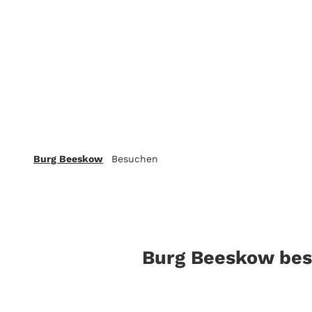
Burg Beeskow
Besuchen
Burg Beeskow be