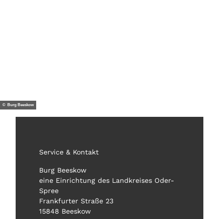
© Burg Beeskow
Service & Kontakt
Burg Beeskow
eine Einrichtung des Landkreises Oder-
Spree
Frankfurter Straße 23
15848 Beeskow