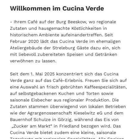
Willkommen im Cucina Verde
- Ihrem Café auf der Burg Beeskow, wo regionale
Zutaten und hausgemachte Köstlichkeiten in
historischem Ambiente aufeinandertreffen. Seit
Februar 2020 lädt das Cucina Verde im ehemaligen
Ateliergebäude der Streleburg Gäste dazu ein, sich
mit liebevoll zubereiteten Speisen und Getränken
verwöhnen zu lassen.
Seit dem 1. Mai 2025 konzentriert sich das Cucina
Verde ganz auf das Café-Erlebnis. Freuen Sie sich auf
eine Auswahl an frisch gebrühten Kaffeespezialitäten,
auf selbstgebackenen Kuchen und Torten sowie
saisonale Eisbecher aus regionaler Produktion. Die
Zutaten stammen überwiegend von lokalen Betrieben
wie der Agrargenossenschaft Kieselwitz eG und dem
Bauernhof Schulze in Görzig, während das Eis von
„Zucker am Markt“ in Friedland bezogen wird. Das
Cucina Verde bietet zudem eine kleine, saisonale
Tageskarte mit regionalen Spezialitäten. Alle Speisen