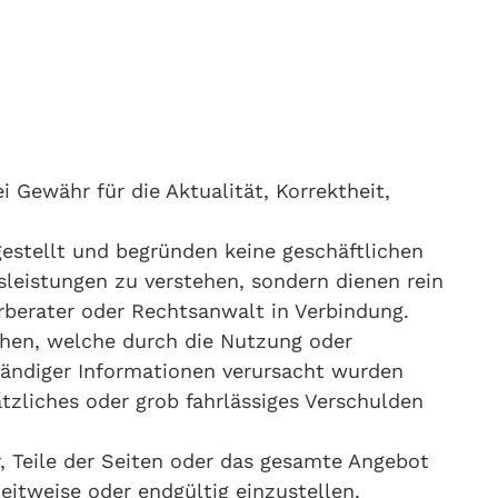
 Gewähr für die Aktualität, Korrektheit,
estellt und begründen keine geschäftlichen
sleistungen zu verstehen, sondern dienen rein
rberater oder Rechtsanwalt in Verbindung.
iehen, welche durch die Nutzung oder
tändiger Informationen verursacht wurden
ätzliches oder grob fahrlässiges Verschulden
r, Teile der Seiten oder das gesamte Angebot
itweise oder endgültig einzustellen.