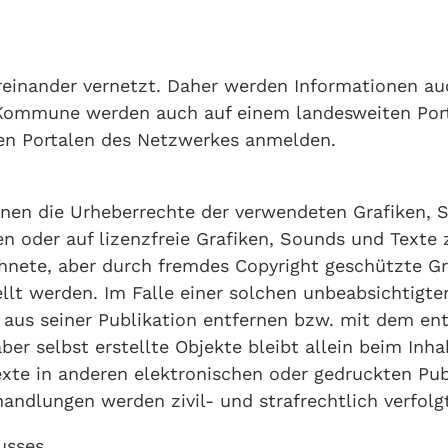
ereinander vernetzt. Daher werden Informationen au
 Kommune werden auch auf einem landesweiten Portal
ren Portalen des Netzwerkes anmelden.
ationen die Urheberrechte der verwendeten Grafiken,
n oder auf lizenzfreie Grafiken, Sounds und Texte 
hnete, aber durch fremdes Copyright geschützte Gra
llt werden. Im Falle einer solchen unbeabsichtigte
aus seiner Publikation entfernen bzw. mit dem en
ber selbst erstellte Objekte bleibt allein beim Inha
te in anderen elektronischen oder gedruckten Publ
ndlungen werden zivil- und strafrechtlich verfolgt
usses