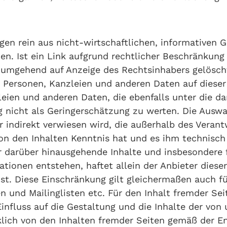
olgen rein aus nicht-wirtschaftlichen, informativen
nen. Ist ein Link aufgrund rechtlicher Beschränkun
 umgehend auf Anzeige des Rechtsinhabers gelösch
 Personen, Kanzleien und anderen Daten auf diese
leien und anderen Daten, die ebenfalls unter die d
 nicht als Geringerschätzung zu werten. Die Auswah
der indirekt verwiesen wird, die außerhalb des Veran
 von den Inhalten Kenntnis hat und es ihm technis
Für darüber hinausgehende Inhalte und insbesondere
ionen entstehen, haftet allein der Anbieter dieser 
eist. Diese Einschränkung gilt gleichermaßen auch 
 und Mailinglisten etc. Für den Inhalt fremder Sei
 Einfluss auf die Gestaltung und die Inhalte der von
cklich von den Inhalten fremder Seiten gemäß der