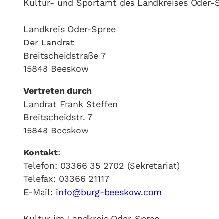
Kultur- und Sportamt des Landkreises Oder-
Landkreis Oder-Spree
Der Landrat
Breitscheidstraße 7
15848 Beeskow
Vertreten durch
Landrat Frank Steffen
Breitscheidstr. 7
15848 Beeskow
Kontakt
:
Telefon: 03366 35 2702 (Sekretariat)
Telefax: 03366 21117
E-Mail:
info@burg-beeskow.com
Kultur im Landkreis Oder-Spree