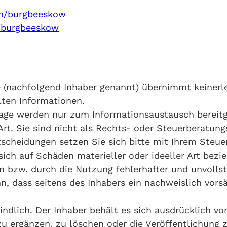
m/burgbeeskow
/burgbeeskow
 (nachfolgend Inhaber genannt) übernimmt keinerlei
llten Informationen.
age werden nur zum Informationsaustausch bereitg
rt. Sie sind nicht als Rechts- oder Steuerberatung
scheidungen setzen Sie sich bitte mit Ihrem Steue
sich auf Schäden materieller oder ideeller Art bez
 bzw. durch die Nutzung fehlerhafter und unvolls
n, dass seitens des Inhabers ein nachweislich vors
indlich. Der Inhaber behält es sich ausdrücklich vo
 ergänzen, zu löschen oder die Veröffentlichung ze