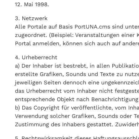
12. Mai 1998.
3. Netzwerk
Alle Portale auf Basis PortUNA.cms sind unt
zugeordnet. (Beispiel: Veranstaltungen einer
Portal anmelden, können sich auch auf ande
4. Urheberrecht
a) Der Inhaber ist bestrebt, in allen Publik
erstellte Grafiken, Sounds und Texte zu nutze
jeweiligen Seiten dennoch eine ungekennzeic
das Urheberrecht vom Inhaber nicht festgeste
entsprechende Objekt nach Benachrichtigung 
b) Das Copyright für veröffentlichte, vom Inha
Verwendung solcher Grafiken, Sounds oder Tex
Zustimmung des Inhabers gestattet. Zuwiderha
5. Rechtswirksamkeit dieses Haftungsausschl