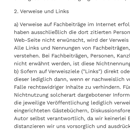
2. Verweise und Links
a) Verweise auf Fachbeiträge im Internet erf
haben ausschließlich die dort zitierten Perso
Web-Seite nicht erwünscht, wird der Verweis
Alle Links und Nennungen von Fachbeiträgen,
verstehen. Bei Fachbeiträgen, Personen, Kanz
nicht erwähnt werden, ist diese Nichtnennung
b) Sofern auf Verweisziele ("Links") direkt o
dieser lediglich dann, wenn er nachweislich
Falle rechtswidriger Inhalte zu verhindern. 
Nichtnutzung solcherart dargebotener Informat
die jeweilige Veröffentlichung lediglich verw
eingerichteten Gästebüchern, Diskussionsforen
Autor selbst verantwortlich, da wir keinerlei
distanzieren wir uns vorsorglich und ausdrü