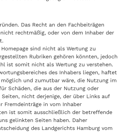
 Gründen. Das Recht an den Fachbeiträgen
g nicht rechtmäßig, oder von dem Inhaber der
t.
r Homepage sind nicht als Wertung zu
argestellten Rubriken gehören könnten, jedoch
l ist somit nicht als Wertung zu verstehen.
twortungsbereiches des Inhabers liegen, haftet
ch möglich und zumutbar wäre, die Nutzung im
 für Schäden, die aus der Nutzung oder
Seiten, nicht derjenige, der über Links auf
für Fremdeinträge in vom Inhaber
ten ist somit ausschließlich der betreffende
 uns gelinkten Seiten haben. Daher
 Entscheidung des Landgerichts Hamburg vom