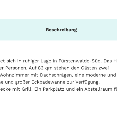
Beschreibung
et sich in ruhiger Lage in Fürstenwalde-Süd. Das 
vier Personen. Auf 83 qm stehen den Gästen zwei
s Wohnzimmer mit Dachschrägen, eine moderne und 
he und großer Eckbadewanne zur Verfügung.
ecke mit Grill. Ein Parkplatz und ein Abstellraum f