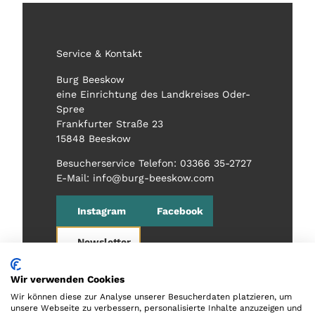
Service & Kontakt
Burg Beeskow
eine Einrichtung des Landkreises Oder-
Spree
Frankfurter Straße 23
15848 Beeskow
Besucherservice Telefon: 03366 35-2727
E-Mail: info@burg-beeskow.com
Instagram
Facebook
Newsletter
Wir verwenden Cookies
Wir können diese zur Analyse unserer Besucherdaten platzieren, um
unsere Webseite zu verbessern, personalisierte Inhalte anzuzeigen und