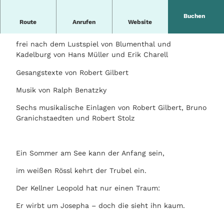
Buchen
Route
Anrufen
Website
Singspiel in drei Akten
frei nach dem Lustspiel von Blumenthal und
Kadelburg von Hans Müller und Erik Charell
Gesangstexte von Robert Gilbert
Musik von Ralph Benatzky
Sechs musikalische Einlagen von Robert Gilbert, Bruno
Granichstaedten und Robert Stolz
Ein Sommer am See kann der Anfang sein,
im weißen Rössl kehrt der Trubel ein.
Der Kellner Leopold hat nur einen Traum:
Er wirbt um Josepha – doch die sieht ihn kaum.