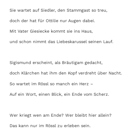
Sie wartet auf Siedler, den Stammgast so treu,
doch der hat für Ottilie nur Augen dabei.
Mit Vater Giesiecke kommt sie ins Haus,
und schon nimmt das Liebeskarussel seinen Lauf.
Sigismund erscheint, als Bräutigam gedacht,
doch Klärchen hat ihm den Kopf verdreht über Nacht.
So wartet im Rössl so manch ein Herz –
Auf ein Wort, einen Blick, ein Ende vom Scherz.
Wer kriegt wen am Ende? Wer bleibt hier allein?
Das kann nur im Rössl zu erleben sein.