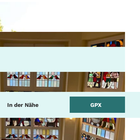
In der Nähe
GPX