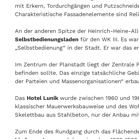
mit Erkern, Tordurchgängen und Putzschneide
Charakteristische Fassadenelemente sind Rel
An der anderen Spitze der Heinrich-Heine-Alle
Selbstbedienungsladen
für den WK III. Es wa
„Selbstbedienung“ in der Stadt. Er war das e
Im Zentrum der Planstadt liegt der Zentrale 
befinden sollte. Das einzige tatsächliche Geb
der Parteien und Massenorganisationen“ erba
Das
Hotel Lunik
wurde zwischen 1960 und 1963
klassischer Mauerwerksbauweise und des Woh
Skelettbau aus Stahlbeton, nur der Anbau mi
Zum Ende des Rundgang durch das Flächend