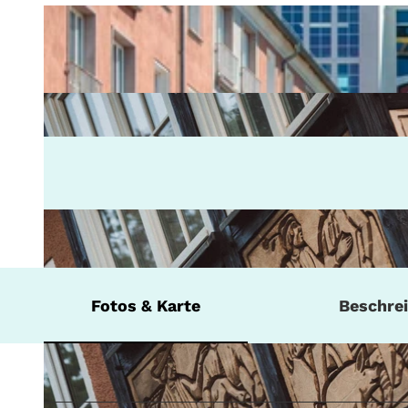
Fotos & Karte
Beschre