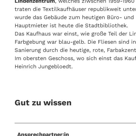
Lindenzentrum
, welches ziwschen 1959-1960 
traten die Textilkaufhäuser republikweit unt
wurde das Gebäude zum heutigen Büro- und
Hauptmieter ist heute die Stadtbibliothek.
Das Kaufhaus war einst, wie große Teil der Lin
Farbgebung war blau-gelb. Die Fliesen sind i
Sanierung durch die heutige, rote, Farbakzent
Im obersten Geschoss, wo sich einst das Kau
Heinrich Jungebloedt.
Gut zu wissen
Ansprechpartner:in