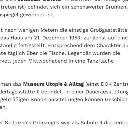
treten ist) befindet sich ein sehenswerter Brunnen,
spiegel gewidmet ist.
cht nach wenigen Metern die einstige Großgaststätte
e das Haus am 21. Dezember 1953, zunächst auf eine
ständig fertigstellt. Entsprechend dem Charakter al
te täglich über die Tische. Legendär wurden die
kett jeden Mittwochabend in eine Tanzfläche
t man das
Museum Utopie & Alltag
(einst DOK Zentr
rtagesstätte II befindet. In einer Dauerausstellun
egelmäßigen Sonderausstellungen können Geschich
en.
r Spitze des Grünzuges war als Schule II die zentr