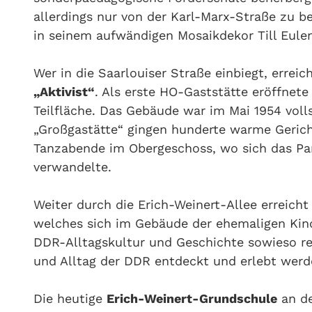
allerdings nur von der Karl-Marx-Straße zu be
in seinem aufwändigen Mosaikdekor Till Eulen
Wer in die Saarlouiser Straße einbiegt, errei
„Aktivist“
. Als erste HO-Gaststätte eröffnet
Teilfläche. Das Gebäude war im Mai 1954 voll
„Großgastätte“ gingen hunderte warme Gerich
Tanzabende im Obergeschoss, wo sich das Par
verwandelte.
Weiter durch die Erich-Weinert-Allee erreich
welches sich im Gebäude der ehemaligen Kinde
DDR-Alltagskultur und Geschichte sowieso r
und Alltag der DDR entdeckt und erlebt werd
Die heutige
Erich-Weinert-Grundschule
an de