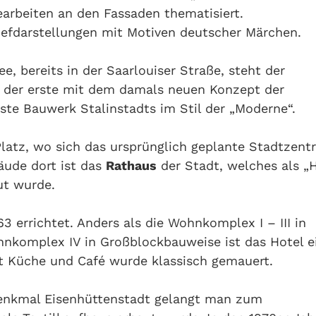
arbeiten an den Fassaden thematisiert.
iefdarstellungen mit Motiven deutscher Märchen.
e, bereits in der Saarlouiser Straße, steht der
r der erste mit dem damals neuen Konzept der
rste Bauwerk Stalinstadts im Stil der „Moderne“.
Platz, wo sich das ursprünglich geplante Stadtzen
äude dort ist das
Rathaus
der Stadt, welches als „
ut wurde.
 errichtet. Anders als die Wohnkomplex I – III in
nkomplex IV in Großblockbauweise ist das Hotel e
t Küche und Café wurde klassisch gemauert.
enkmal Eisenhüttenstadt gelangt man zum