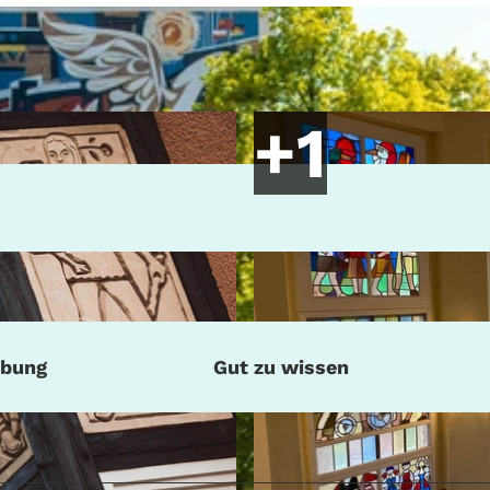
ibung
Gut zu wissen