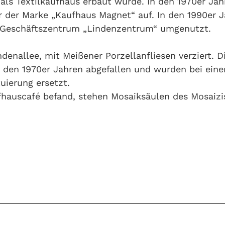
als Textilkaufhaus erbaut wurde. In den 1970er Jah
er der Marke „Kaufhaus Magnet“ auf. In den 1990er 
 Geschäftszentrum „Lindenzentrum“ umgenutzt.
denallee, mit Meißener Porzellanfliesen verziert. D
n den 1970er Jahren abgefallen und wurden bei eine
uierung ersetzt.
fhauscafé befand, stehen Mosaiksäulen des Mosaizi