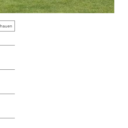
chauen