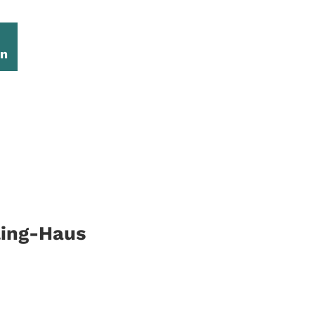
en
ing-Haus