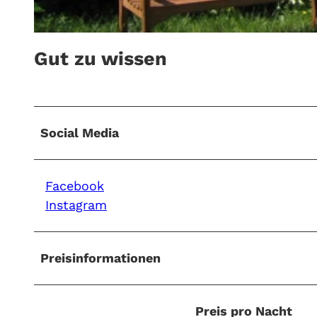
© Seenland Oder-Spree
Gut zu wissen
Social Media
Facebook
Instagram
Preisinformationen
Preis pro Nacht