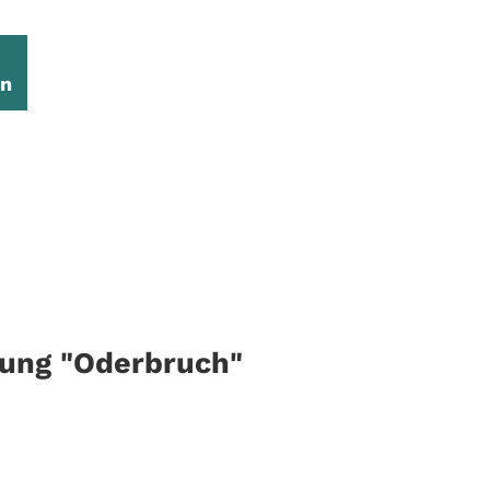
en
ung "Oderbruch"