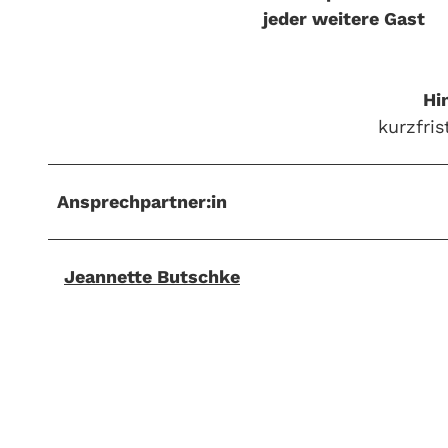
jeder weitere Gast
Hi
kurzfri
Ansprechpartner:in
Jeannette Butschke