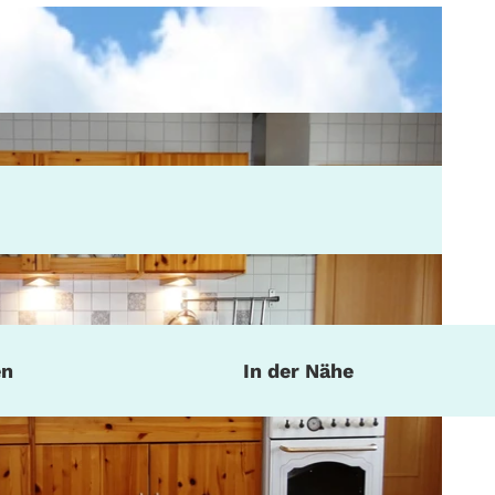
en
In der Nähe