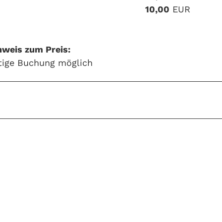
10,00
EUR
nweis zum Preis:
stige Buchung möglich