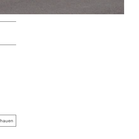
chauen