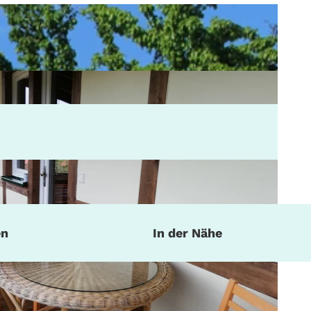
en
In der Nähe