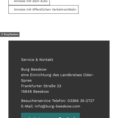
Anreise mit dem Auto
Anreise mit öffentlichen Verkehrsmitteln
© Burg Beeskow
Service & Kontakt
Burg Beeskow
eine Einrichtung des Landkreises Oder-
Spree
Frankfurter Straße 23
15848 Beeskow
Besucherservice Telefon: 03366 35-2727
E-Mail: info@burg-beeskow.com