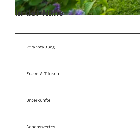
In der Nähe
© Biolandhof Behring
Veranstaltung
Essen & Trinken
Unterkünfte
Sehenswertes