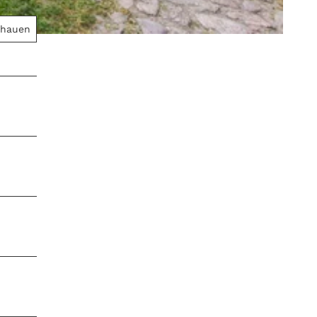
chauen