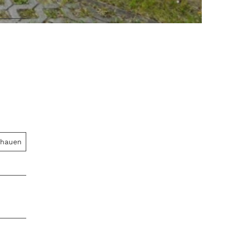
chauen