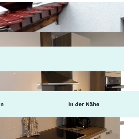
en
In der Nähe