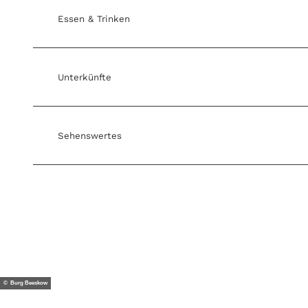
Essen & Trinken
Unterkünfte
Sehenswertes
© Burg Beeskow