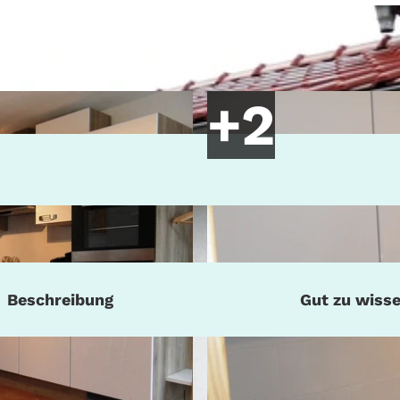
Beschreibung
Gut zu wiss