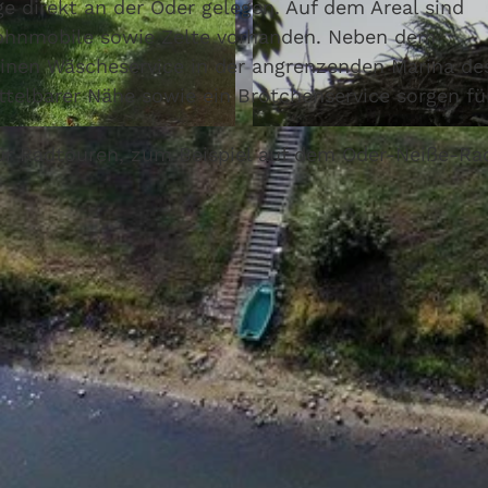
ge direkt an der Oder gelegen. Auf dem Areal sind
Wohnmobile sowie Zelte vorhanden. Neben dem
einen Wäscheservice in der angrenzenden Marina de
ttelbarer Nähe sowie ein Brötchenservice sorgen fü
© Gasthof am Hafen
 für Radtouren, zum Beispiel auf dem Oder-Neiße-R