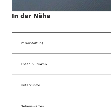
In der Nähe
© Gasthof am Hafen
Veranstaltung
Essen & Trinken
Unterkünfte
Sehenswertes