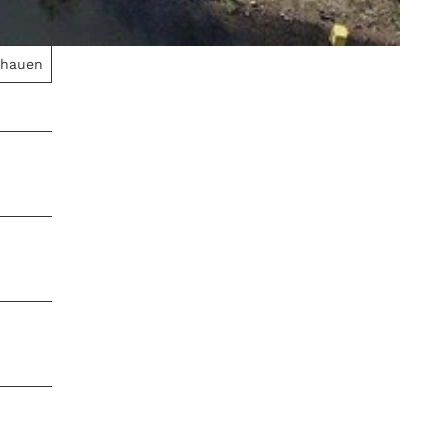
chauen