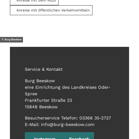
Anreise mit dem Auto
Anreise mit öffentlichen Verkehrsmitteln
© Burg Beeskow
Service & Kontakt
Burg Beeskow
eine Einrichtung des Landkreises Oder-
Spree
Frankfurter Straße 23
15848 Beeskow
Besucherservice Telefon: 03366 35-2727
E-Mail: info@burg-beeskow.com
Instagram
Facebook