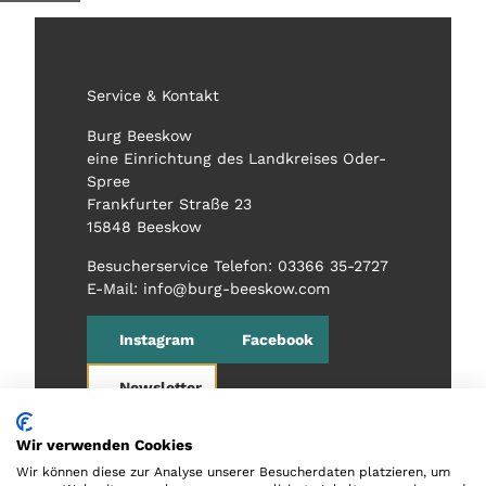
Service & Kontakt
Burg Beeskow
eine Einrichtung des Landkreises Oder-
Spree
Frankfurter Straße 23
15848 Beeskow
Besucherservice Telefon: 03366 35-2727
E-Mail: info@burg-beeskow.com
Instagram
Facebook
Newsletter
Wir verwenden Cookies
Wir können diese zur Analyse unserer Besucherdaten platzieren, um